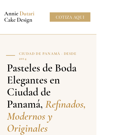
Annie
Dutari
COTIZA AQUI
Cake Design
CIUDAD DE PANAMÁ · DESDE
2014
Pasteles de Boda
Elegantes en
Ciudad de
Panamá,
Refinados,
Modernos y
Originales