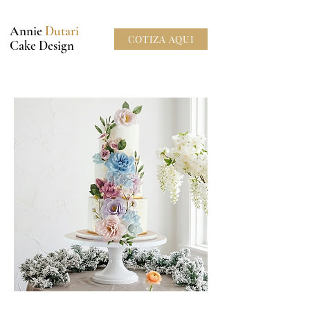
Annie
Dutari
COTIZA AQUI
Cake Design