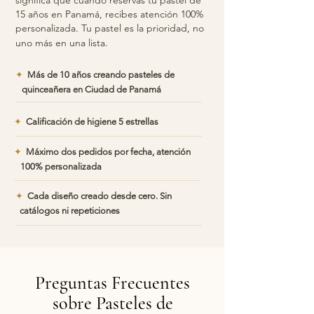
significa que cuando reservas tu pastel de
15 años en Panamá, recibes atención 100%
personalizada. Tu pastel es la prioridad, no
uno más en una lista.
✦
Más de 10 años creando pasteles de
quinceañera en Ciudad de Panamá
✦
Calificación de higiene 5 estrellas
✦
Máximo dos pedidos por fecha, atención
100% personalizada
✦
Cada diseño creado desde cero. Sin
catálogos ni repeticiones
Preguntas Frecuentes
sobre Pasteles de