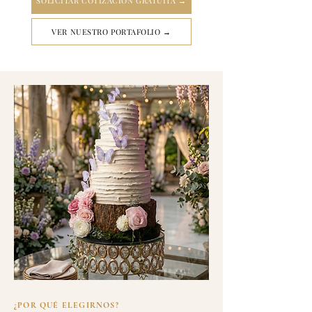
SOLICITAR COTIZACIÓN GRATUITA →
VER NUESTRO PORTAFOLIO →
¿POR QUÉ ELEGIRNOS?