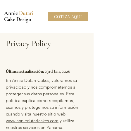
Annie
Dutari
COTIZA AQUI
Cake Design
Privacy Policy
Última actualización:
23rd Jan, 2026
En Annie Dutari Cakes, valoramos su
privacidad y nos comprometemos a
proteger sus datos personales. Esta
política explica cómo recopilamos,
usamos y protegemos su información
cuando visita nuestro sitio web
www.anniedutaricakes.com
y utiliza
nuestros servicios en Panamá.