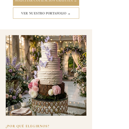
SOLICITAR COTIZACIÓN GRATUITA →
VER NUESTRO PORTAFOLIO →
¿POR QUÉ ELEGIRNOS?