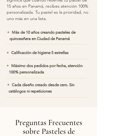
significa que cuando reservas tu pastel de
15 años en Panamá, recibes atención 100%
personalizada. Tu pastel es la prioridad, no
uno más en una lista.
✦
Más de 10 años creando pasteles de
quinceañera en Ciudad de Panamá
✦
Calificación de higiene 5 estrellas
✦
Máximo dos pedidos por fecha, atención
100% personalizada
✦
Cada diseño creado desde cero. Sin
catálogos ni repeticiones
Preguntas Frecuentes
sobre Pasteles de