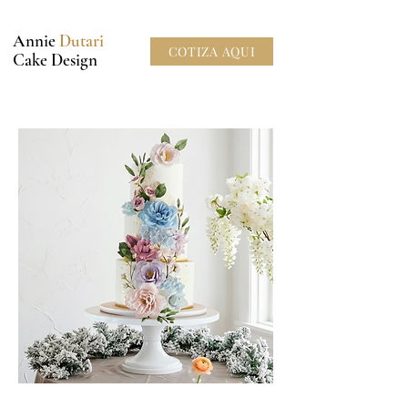
Annie
Dutari
COTIZA AQUI
Cake Design